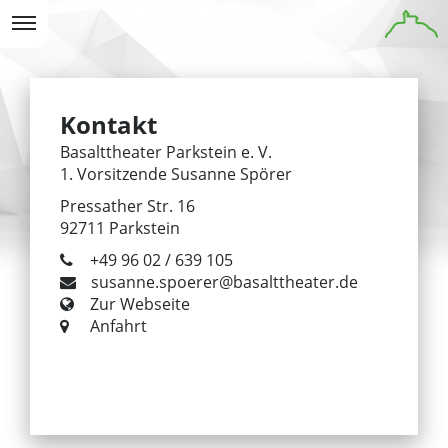
Kontakt
Basalttheater Parkstein e. V.
1. Vorsitzende
Susanne
Spörer
Pressather Str. 16
92711
Parkstein
+49 96 02 / 639 105
susanne.spoerer@basalttheater.de
Zur Webseite
Anfahrt