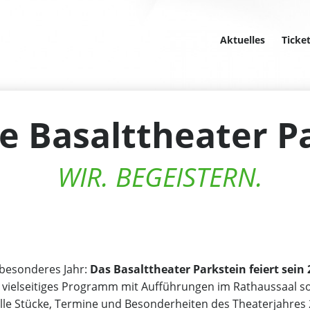
Aktuelles
Ticke
re Basalttheater P
WIR. BEGEISTERN.
n besonderes Jahr:
Das Basalttheater Parkstein feiert sein
n vielseitiges Programm mit Aufführungen im Rathaussaal s
lle Stücke, Termine und Besonderheiten des Theaterjahres 