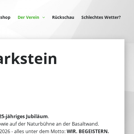
tshop
Der Verein
Rückschau
Schlechtes Wetter?
arkstein
 25-jähriges Jubiläum
.
owie auf der Naturbühne an der Basaltwand.
2026 - alles unter dem Motto:
WIR. BEGEISTERN.