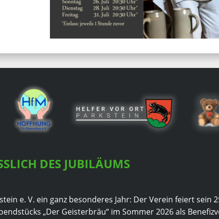
SLICH DES JUBILÄUMS
tein e. V. ein ganz besonderes Jahr: Der Verein feiert sein 2
endstücks „Der Geisterbräu“ im Sommer 2026 als Benefizve