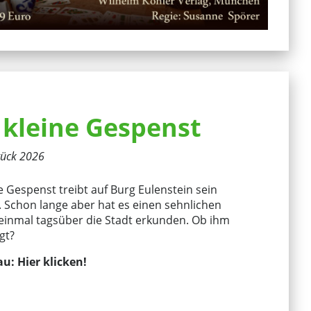
 kleine Gespenst
tück 2026
e Gespenst treibt auf Burg Eulenstein sein
Schon lange aber hat es einen sehnlichen
einmal tagsüber die Stadt erkunden. Ob ihm
gt?
au:
Hier klicken!