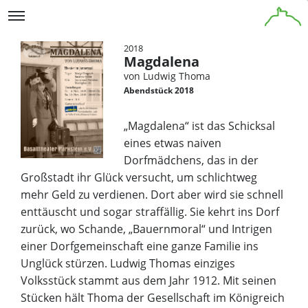
2018
Magdalena
von Ludwig Thoma
Abendstück 2018
„Magdalena“ ist das Schicksal
eines etwas naiven
Dorfmädchens, das in der
Großstadt ihr Glück versucht, um schlichtweg
mehr Geld zu verdienen. Dort aber wird sie schnell
enttäuscht und sogar straffällig. Sie kehrt ins Dorf
zurück, wo Schande, „Bauernmoral“ und Intrigen
einer Dorfgemeinschaft eine ganze Familie ins
Unglück stürzen. Ludwig Thomas einziges
Volksstück stammt aus dem Jahr 1912. Mit seinen
Stücken hält Thoma der Gesellschaft im Königreich