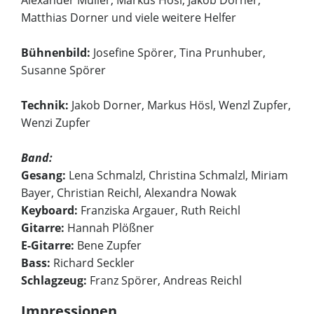
Alexander Müller, Markus Hösl, Jakob Dorner,
Matthias Dorner und viele weitere Helfer
Bühnenbild:
Josefine Spörer, Tina Prunhuber,
Susanne Spörer
Technik:
Jakob Dorner, Markus Hösl, Wenzl Zupfer,
Wenzi Zupfer
Band:
Gesang:
Lena Schmalzl, Christina Schmalzl, Miriam
Bayer, Christian Reichl, Alexandra Nowak
Keyboard:
Franziska Argauer, Ruth Reichl
Gitarre:
Hannah Plößner
E-Gitarre:
Bene Zupfer
Bass:
Richard Seckler
Schlagzeug:
Franz Spörer, Andreas Reichl
Impressionen