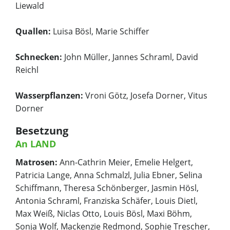
Liewald
Quallen:
Luisa Bösl, Marie Schiffer
Schnecken:
John Müller, Jannes Schraml, David
Reichl
Wasserpflanzen:
Vroni Götz, Josefa Dorner, Vitus
Dorner
Besetzung
An LAND
Matrosen:
Ann-Cathrin Meier, Emelie Helgert,
Patricia Lange, Anna Schmalzl, Julia Ebner, Selina
Schiffmann, Theresa Schönberger, Jasmin Hösl,
Antonia Schraml, Franziska Schäfer, Louis Dietl,
Max Weiß, Niclas Otto, Louis Bösl, Maxi Böhm,
Sonja Wolf, Mackenzie Redmond, Sophie Trescher,