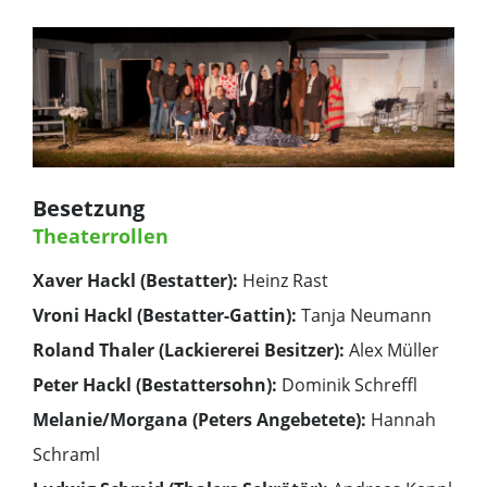
Besetzung
Theaterrollen
Xaver Hackl (Bestatter):
Heinz Rast
Vroni Hackl (Bestatter-Gattin):
Tanja Neumann
Roland Thaler (Lackiererei Besitzer):
Alex Müller
Peter Hackl (Bestattersohn):
Dominik Schreffl
Melanie/Morgana (Peters Angebetete):
Hannah
Schraml