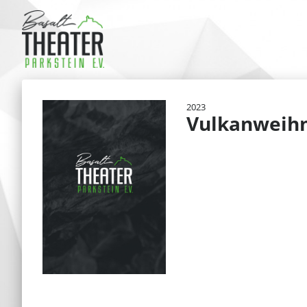
2023
Vulkanweihn