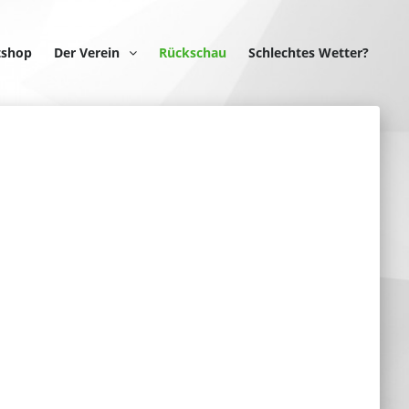
tshop
Der Verein
Rückschau
Schlechtes Wetter?