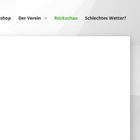
tshop
Der Verein
Rückschau
Schlechtes Wetter?