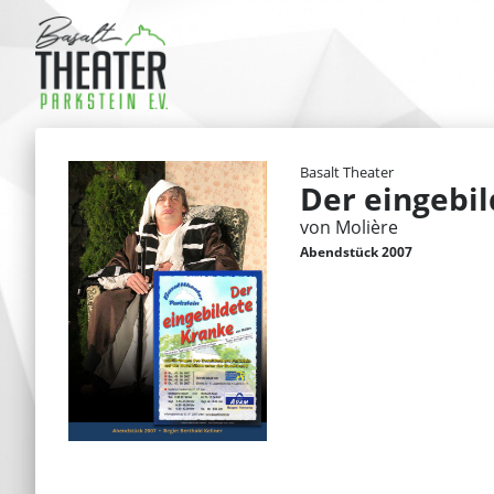
Basalt Theater
Der eingebi
von Molière
Abendstück 2007