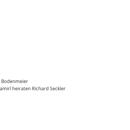
er Bodenmeier
mirl heiraten Richard Seckler