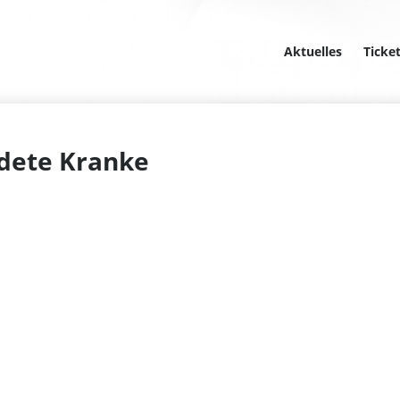
Aktuelles
Ticke
ldete Kranke