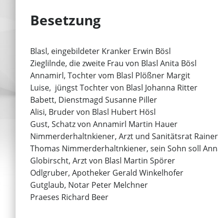
Besetzung
Blasl, eingebildeter Kranker Erwin Bösl
Zieglilnde, die zweite Frau von Blasl Anita Bösl
Annamirl, Tochter vom Blasl Plößner Margit
Luise, jüngst Tochter von Blasl Johanna Ritter
Babett, Dienstmagd Susanne Piller
Alisi, Bruder von Blasl Hubert Hösl
Gust, Schatz von Annamirl Martin Hauer
Nimmerderhaltnkiener, Arzt und Sanitätsrat Rain
Thomas Nimmerderhaltnkiener, sein Sohn soll Anna
Globirscht, Arzt von Blasl Martin Spörer
Odlgruber, Apotheker Gerald Winkelhofer
Gutglaub, Notar Peter Melchner
Praeses Richard Beer