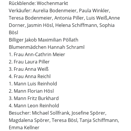
Rückblende: Wochenmarkt
Verkäufer: Aurelia Bodenmeier, Paula Winkler,
Teresa Bodenmeier, Antonia Piller, Luis Weiß,Anne
Dorner, Jasmin Hösl, Helena Schiffmann, Sophia
Bösl
Billiger Jakob Maximilian Pöllath
Blumenmädchen Hannah Schraml
1. Frau Ann-Cathrin Meier
2. Frau Laura Piller
3. Frau Anna Weiß
4. Frau Anna Reichl
1. Mann Luis Reinhold
2. Mann Florian Hösl
3. Mann Fritz Burkhard
4. Mann Leon Reinhold
Besucher: Michael Sollfrank, Josefine Spörer,
Magdalena Spörer, Teresa Bösl, Tanja Schiffmann,
Emma Kellner