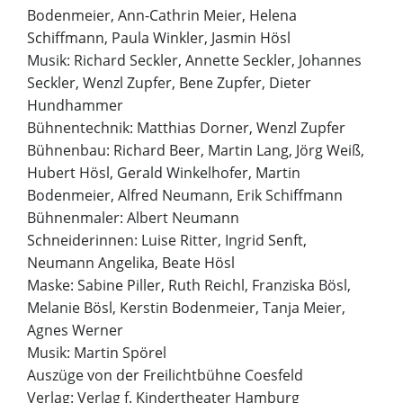
Bodenmeier, Ann-Cathrin Meier, Helena
Schiffmann, Paula Winkler, Jasmin Hösl
Musik: Richard Seckler, Annette Seckler, Johannes
Seckler, Wenzl Zupfer, Bene Zupfer, Dieter
Hundhammer
Bühnentechnik: Matthias Dorner, Wenzl Zupfer
Bühnenbau: Richard Beer, Martin Lang, Jörg Weiß,
Hubert Hösl, Gerald Winkelhofer, Martin
Bodenmeier, Alfred Neumann, Erik Schiffmann
Bühnenmaler: Albert Neumann
Schneiderinnen: Luise Ritter, Ingrid Senft,
Neumann Angelika, Beate Hösl
Maske: Sabine Piller, Ruth Reichl, Franziska Bösl,
Melanie Bösl, Kerstin Bodenmeier, Tanja Meier,
Agnes Werner
Musik: Martin Spörel
Auszüge von der Freilichtbühne Coesfeld
Verlag: Verlag f. Kindertheater Hamburg