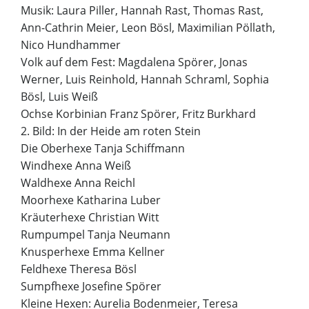
Musik: Laura Piller, Hannah Rast, Thomas Rast,
Ann-Cathrin Meier, Leon Bösl, Maximilian Pöllath,
Nico Hundhammer
Volk auf dem Fest: Magdalena Spörer, Jonas
Werner, Luis Reinhold, Hannah Schraml, Sophia
Bösl, Luis Weiß
Ochse Korbinian Franz Spörer, Fritz Burkhard
2. Bild: In der Heide am roten Stein
Die Oberhexe Tanja Schiffmann
Windhexe Anna Weiß
Waldhexe Anna Reichl
Moorhexe Katharina Luber
Kräuterhexe Christian Witt
Rumpumpel Tanja Neumann
Knusperhexe Emma Kellner
Feldhexe Theresa Bösl
Sumpfhexe Josefine Spörer
Kleine Hexen: Aurelia Bodenmeier, Teresa