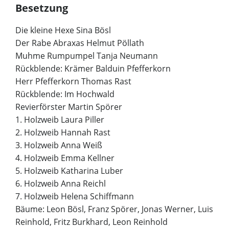
Besetzung
Die kleine Hexe Sina Bösl
Der Rabe Abraxas Helmut Pöllath
Muhme Rumpumpel Tanja Neumann
Rückblende: Krämer Balduin Pfefferkorn
Herr Pfefferkorn Thomas Rast
Rückblende: Im Hochwald
Revierförster Martin Spörer
1. Holzweib Laura Piller
2. Holzweib Hannah Rast
3. Holzweib Anna Weiß
4. Holzweib Emma Kellner
5. Holzweib Katharina Luber
6. Holzweib Anna Reichl
7. Holzweib Helena Schiffmann
Bäume: Leon Bösl, Franz Spörer, Jonas Werner, Luis
Reinhold, Fritz Burkhard, Leon Reinhold