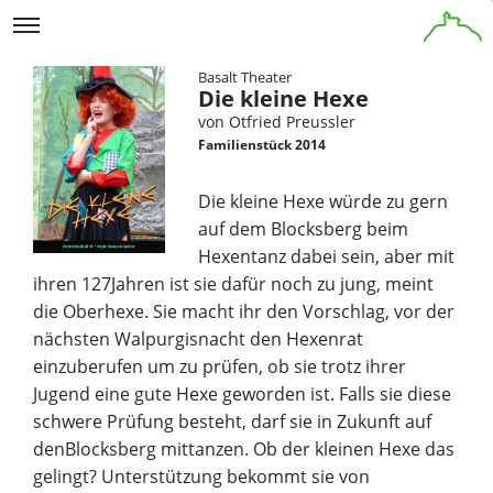
Basalt Theater
Die kleine Hexe
von Otfried Preussler
Familienstück 2014
Die kleine Hexe würde zu gern
auf dem Blocksberg beim
Hexentanz dabei sein, aber mit
ihren 127Jahren ist sie dafür noch zu jung, meint
die Oberhexe. Sie macht ihr den Vorschlag, vor der
nächsten Walpurgisnacht den Hexenrat
einzuberufen um zu prüfen, ob sie trotz ihrer
Jugend eine gute Hexe geworden ist. Falls sie diese
schwere Prüfung besteht, darf sie in Zukunft auf
denBlocksberg mittanzen. Ob der kleinen Hexe das
gelingt? Unterstützung bekommt sie von