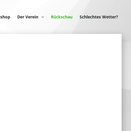
tshop
Der Verein
Rückschau
Schlechtes Wetter?