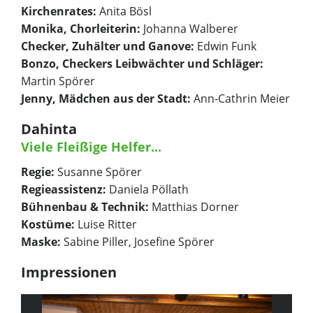
Kirchenrates:
Anita Bösl
Monika, Chorleiterin:
Johanna Walberer
Checker, Zuhälter und Ganove:
Edwin Funk
Bonzo, Checkers Leibwächter und Schläger:
Martin Spörer
Jenny, Mädchen aus der Stadt:
Ann-Cathrin Meier
Dahinta
Viele Fleißige Helfer...
Regie:
Susanne Spörer
Regieassistenz:
Daniela Pöllath
Bühnenbau & Technik:
Matthias Dorner
Kostüme:
Luise Ritter
Maske:
Sabine Piller, Josefine Spörer
Impressionen