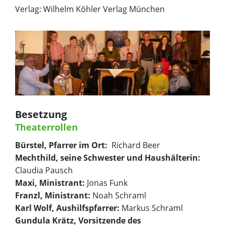
Verlag: Wilhelm Köhler Verlag München
Besetzung
Theaterrollen
Bürstel, Pfarrer im Ort:
Richard Beer
Mechthild, seine Schwester und Haushälterin:
Claudia Pausch
Maxi, Ministrant:
Jonas Funk
Franzl, Ministrant:
Noah Schraml
Karl Wolf, Aushilfspfarrer:
Markus Schraml
Gundula Krätz, Vorsitzende des