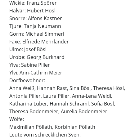
Wickie: Franz Spörer
Halvar: Hubert Hösl
Snorre: Alfons Kastner
Tjure: Tanja Neumann
Gorm: Michael Simmerl
Faxe: Elfriede Mehrländer
Ulme: Josef Bösl
Urobe: Georg Burkhard
Ylva: Sabine Piller
Ylvi: Ann-Cathrin Meier
Dorfbewohner:
Anna Weiß, Hannah Rast, Sina Bösl, Theresa Hösl,
Antonia Piller, Laura Piller, Anna-Lena Weidl,
Katharina Luber, Hannah Schraml, Sofia Bösl,
Theresa Bodenmeier, Aurelia Bodenmeier
Wölfe:
Maximilian Pöllath, Korbinian Pöllath
Leute vom schrecklichen Sven: