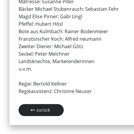
Mätresse: Susanne Piller
Bäcker Michael Stubenrauch: Sebastian Fehr
Magd Elise Pirner: Gabi Lingl
Pfeffel: Hubert Hösl
Bote aus Kulmbach: Rainer Bodenmeier
Französischer Koch: Alfred neumann
Zweiter Diener: Michael Götz
Seckel: Peter Melchner
Landsknechte, Marketenderinnen
u.v.m.
Regie: Bertold Kellner
Regieassistenz: Christine Neuser
zurück