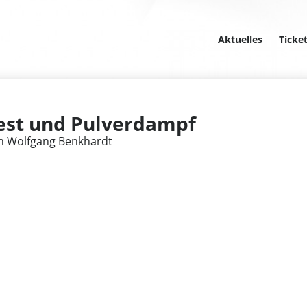
Aktuelles
Ticke
Pest und Pulverdampf
on Wolfgang Benkhardt