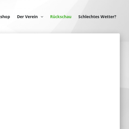
tshop
Der Verein
Rückschau
Schlechtes Wetter?