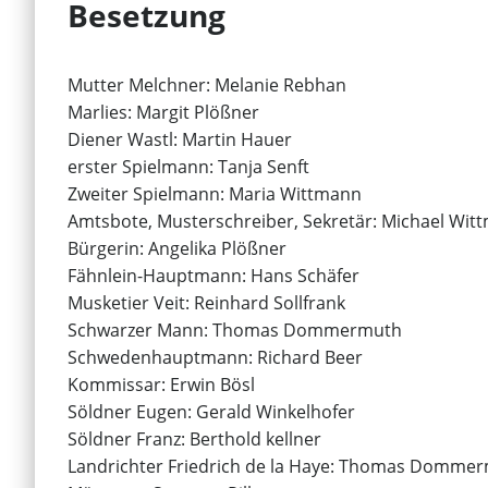
Besetzung
Mutter Melchner: Melanie Rebhan
Marlies: Margit Plößner
Diener Wastl: Martin Hauer
erster Spielmann: Tanja Senft
Zweiter Spielmann: Maria Wittmann
Amtsbote, Musterschreiber, Sekretär: Michael Wit
Bürgerin: Angelika Plößner
Fähnlein-Hauptmann: Hans Schäfer
Musketier Veit: Reinhard Sollfrank
Schwarzer Mann: Thomas Dommermuth
Schwedenhauptmann: Richard Beer
Kommissar: Erwin Bösl
Söldner Eugen: Gerald Winkelhofer
Söldner Franz: Berthold kellner
Landrichter Friedrich de la Haye: Thomas Domme