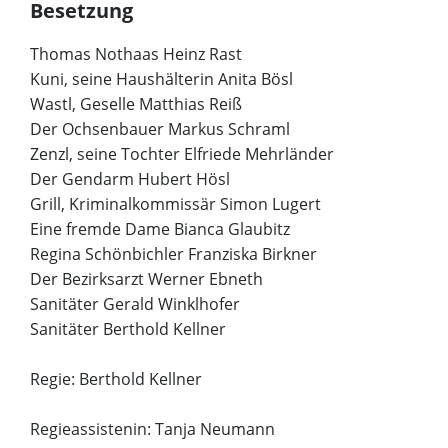
Besetzung
Thomas Nothaas Heinz Rast
Kuni, seine Haushälterin Anita Bösl
Wastl, Geselle Matthias Reiß
Der Ochsenbauer Markus Schraml
Zenzl, seine Tochter Elfriede Mehrländer
Der Gendarm Hubert Hösl
Grill, Kriminalkommissär Simon Lugert
Eine fremde Dame Bianca Glaubitz
Regina Schönbichler Franziska Birkner
Der Bezirksarzt Werner Ebneth
Sanitäter Gerald Winklhofer
Sanitäter Berthold Kellner
Regie: Berthold Kellner
Regieassistenin: Tanja Neumann