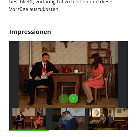
beschließt, vorläufig tot zu bleiben und diese
Vorzüge auszukosten.
Impressionen